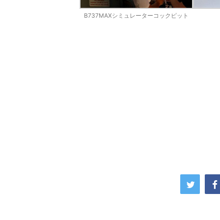
B737MAXシミュレーターコックピット