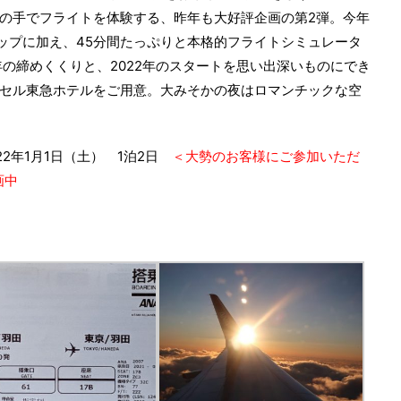
の手でフライトを体験する、昨年も大好評企画の第2弾。今年
ナップに加え、45分間たっぷりと本格的フライトシミュレータ
年の締めくくりと、2022年のスタートを思い出深いものにでき
セル東急ホテルをご用意。大みそかの夜はロマンチックな空
022年1月1日（土） 1泊2日
＜大勢のお客様にご参加いただ
画中