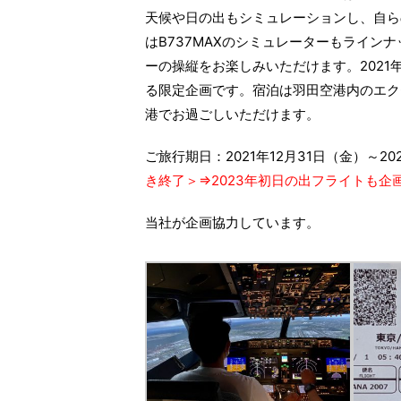
天候や日の出もシミュレーションし、自ら
はB737MAXのシミュレーターもライン
ーの操縦をお楽しみいただけます。2021
る限定企画です。宿泊は羽田空港内のエク
港でお過ごしいただけます。
ご旅行期日：2021年12月31日（金）～2
き終了＞⇒2023年初日の出フライトも企
当社が企画協力しています。