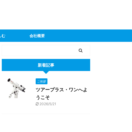
しむ
会社概要
新着記事
ご挨拶
ツアープラス・ワンへよ
うこそ
2026/5/21