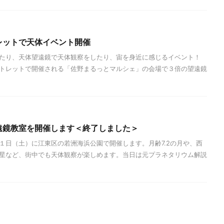
レットで天体イベント開催
たり、天体望遠鏡で天体観察をしたり、宙を身近に感じるイベント！
トレットで開催される「佐野まるっとマルシェ」の会場で３倍の望遠鏡
遠鏡教室を開催します＜終了しました＞
１日（土）に江東区の若洲海浜公園で開催します。月齢7.2の月や、西
星など、街中でも天体観察が楽しめます。当日は元プラネタリウム解説