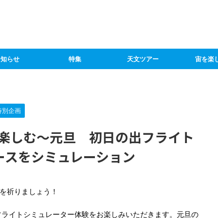
お知らせ
特集
天文ツアー
宙を楽
特別企画
で楽しむ～元旦 初日の出フライト
ースをシミュレーション
を祈りましょう！
20フライトシミュレーター体験をお楽しみいただきます。元旦の