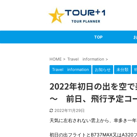
TOP
HOME
>
Travel information
>
Travel information
お知らせ
未分類
2022年初日の出を空
～ 前日、飛行予定コ
2022年11月29日
天気に左右されない雲上から、幸多き一年
初日の出フライトとB737MAX又はA3