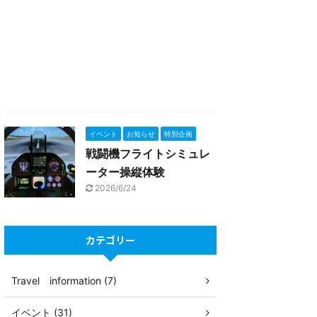
イベント
お知らせ
特別企画
戦闘機フライトシミュレ
ーター操縦体験
2026/6/24
カテゴリー
Travel information (7)
イベント (31)