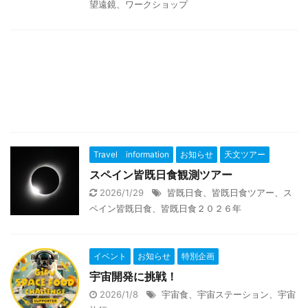
望遠鏡、ワークショップ
Travel information
お知らせ
天文ツアー
スペイン皆既日食観測ツアー
2026/1/29
皆既日食、皆既日食ツアー、ス
ペイン皆既日食、皆既日食２０２６年
イベント
お知らせ
特別企画
宇宙開発に挑戦！
2026/1/8
宇宙食、宇宙ステーション、宇宙