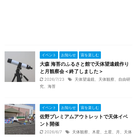
イベント
お知らせ
宙を楽しむ
大森 海苔のふるさと館で天体望遠鏡作り
と月観察会＜終了しました＞
2026/7/23
天体望遠鏡、天体観察、自由研
究、海苔
イベント
お知らせ
宙を楽しむ
佐野プレミアムアウトレットで天体イベ
ント開催
2026/6/7
天体観察、木星、土星、月、天体