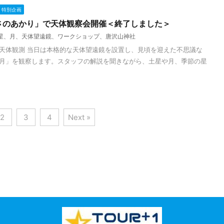
特別企画
さのあかり」で天体観察会開催＜終了しました＞
星、月、天体望遠鏡、ワークショップ、唐沢山神社
天体観測 当日は本格的な天体望遠鏡を設置し、見頃を迎えた不思議な
月」を観察します。スタッフの解説を聞きながら、土星や月、季節の星
2
3
4
Next »