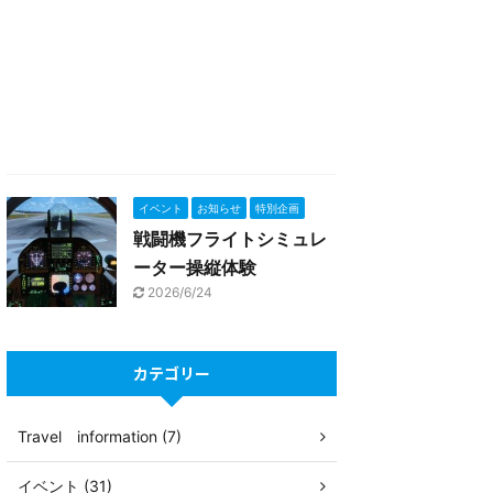
イベント
お知らせ
特別企画
戦闘機フライトシミュレ
ーター操縦体験
2026/6/24
カテゴリー
Travel information (7)
イベント (31)