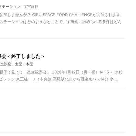
ステーション、宇宙旅行
ませんか？ GIFU SPACE FOOD CHALLENGEが開催されます。
ステーションはどのようなところで、宇宙食に求められる条件はどん
察会＜終了しました＞
星空観察、土星、木星
で見よう！星空観察会」 2026年1月12日（月・祝）14:15～18:15
レッジ 京王線・ＪＲ中央線 高尾駅北口から西東京バス14分 小 ...