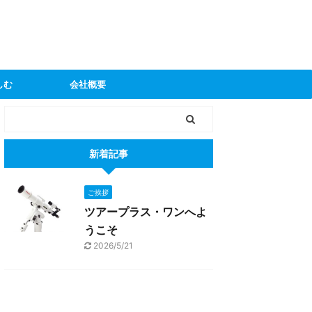
しむ
会社概要
新着記事
ご挨拶
ツアープラス・ワンへよ
うこそ
2026/5/21