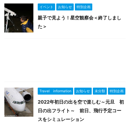
イベント
お知らせ
特別企画
親子で見よう！星空観察会＜終了しまし
た＞
Travel information
お知らせ
未分類
特別企画
2022年初日の出を空で楽しむ～元旦 初
日の出フライト～ 前日、飛行予定コー
スをシミュレーション