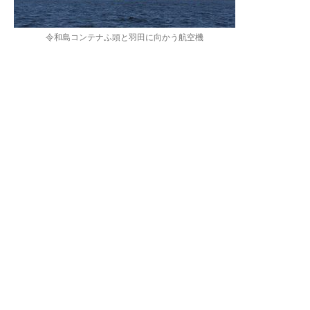
令和島コンテナふ頭と羽田に向かう航空機