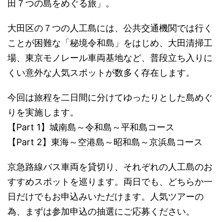
田７つの島をめぐる旅」。
大田区の７つの人工島には、公共交通機関では行く
ことが困難な「秘境令和島」をはじめ、大田清掃工
場、東京モノレール車両基地など、普段立ち入りに
くい意外な人気スポットが数多く存在します。
今回は旅程を二日間に分けてゆったりとした島めぐ
りを実施します。
【Part 1】城南島～令和島～平和島コース
【Part 2】東海～空港島～昭和島～京浜島コース
京急路線バス車両を貸切り、それぞれの人工島のお
すすめスポットを巡ります。両日でも、どちらか一
日だけでもお申込みいただけます。人気ツアーの
為、まずは参加申込の抽選にご応募ください。