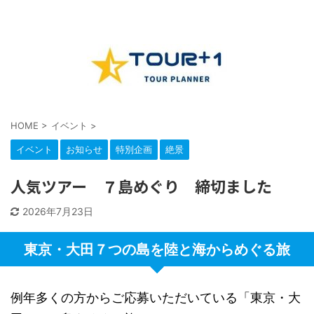
HOME
>
イベント
>
イベント
お知らせ
特別企画
絶景
人気ツアー ７島めぐり 締切ました
2026年7月23日
東京・大田７つの島を陸と海からめぐる旅
例年多くの方からご応募いただいている「東京・大