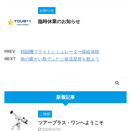
お知らせ
臨時休業のお知らせ
PREV
戦闘機フライトシミュレーター操縦体験
NEXT
南の暖かい島でふたご座流星群を観よう
新着記事
ご挨拶
ツアープラス・ワンへようこそ
2026/5/21