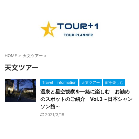
HOME
>
天文ツアー
>
天文ツアー
Travel information
天文ツアー
宙を楽しむ
温泉と星空観察を一緒に楽しむ お勧め
のスポットのご紹介 Vol.3～日本シャン
ソン館～
2021/3/18