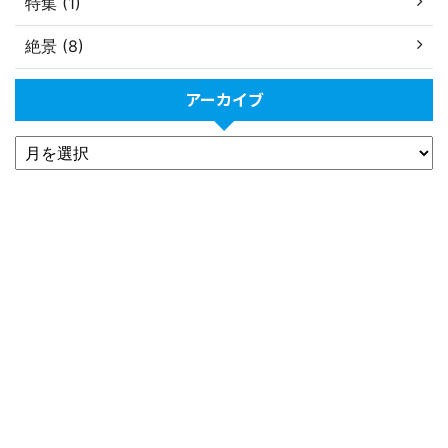
特集 (1)
絶景 (8)
アーカイブ