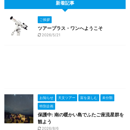
新着記事
ご挨拶
ツアープラス・ワンへようこそ
2026/5/21
お知らせ
天文ツアー
宙を楽しむ
未分類
特別企画
保護中: 南の暖かい島でふたご座流星群を
観よう
2026/8/6