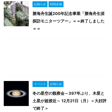
お知らせ
特別企画
勝海舟生誕200年記念事業「勝海舟生涯
探訪モニターツアー」＝＝終了しました
＝＝
イベント
お知らせ
冬の星空の観察会～397年ぶり、木星と
土星が超接近～ 12月21日（月）＜大好評
で終了＞