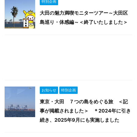
特別企画
大田の魅力満喫モニターツアー～大田区
島巡り・体感編～＜終了いたしました＞
お知らせ
特別企画
東京・大田 ７つの島をめぐる旅 ＜記
事が掲載されました＞ ＊2024年に引き
続き、2025年9月にも実施しました