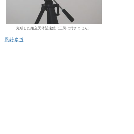
完成した組立天体望遠鏡（三脚は付きません）
風鈴参道