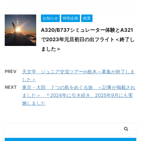
お知らせ
特別企画
絶景
A320/B737シミュレーター体験とA321
で2023年元旦初日の出フライト＜終了し
ました＞
PREV
天文学 ジュニア交流ツアーin栃木＜募集が終了しま
した＞
NEXT
東京・大田 ７つの島をめぐる旅 ＜記事が掲載され
ました＞ ＊2024年に引き続き、2025年9月にも実
施しました