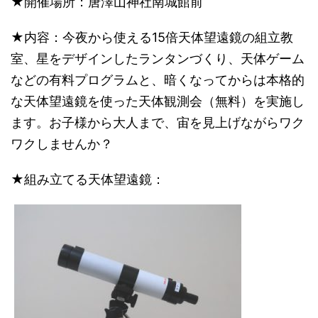
★開催場所：唐澤山神社南城館前
★内容：今夜から使える15倍天体望遠鏡の組立教
室、星をデザインしたランタンづくり、天体ゲーム
などの有料プログラムと、暗くなってからは本格的
な天体望遠鏡を使った天体観測会（無料）を実施し
ます。お子様から大人まで、宙を見上げながらワク
ワクしませんか？
★組み立てる天体望遠鏡：