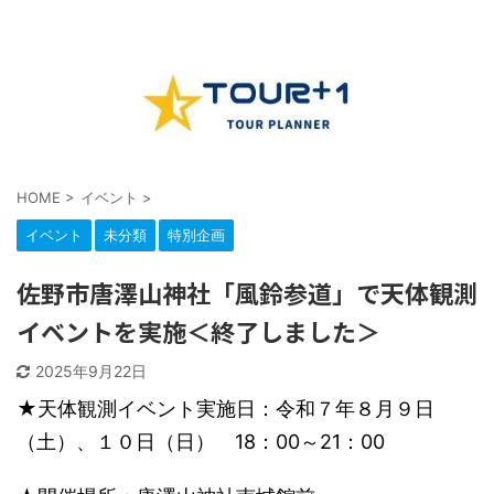
HOME
>
イベント
>
イベント
未分類
特別企画
佐野市唐澤山神社「風鈴参道」で天体観測
イベントを実施＜終了しました＞
2025年9月22日
★天体観測イベント実施日：令和７年８月９日
（土）、１０日（日） 18：00～21：00