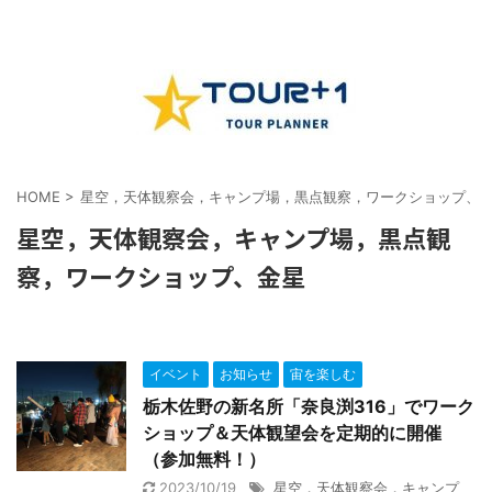
HOME
>
星空，天体観察会，キャンプ場，黒点観察，ワークショップ、
星空，天体観察会，キャンプ場，黒点観
察，ワークショップ、金星
イベント
お知らせ
宙を楽しむ
栃木佐野の新名所「奈良渕316」でワーク
ショップ＆天体観望会を定期的に開催
（参加無料！）
2023/10/19
星空，天体観察会，キャンプ