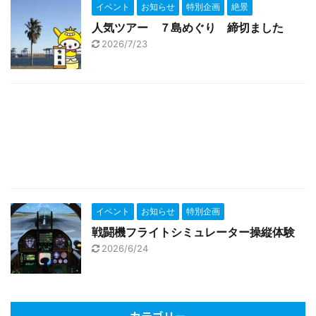
イベント
お知らせ
特別企画
絶景
人気ツアー ７島めぐり 締切ました
2026/7/23
イベント
お知らせ
特別企画
戦闘機フライトシミュレーター操縦体験
2026/6/24