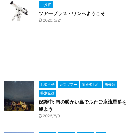
ご挨拶
ツアープラス・ワンへようこそ
2026/5/21
お知らせ
天文ツアー
宙を楽しむ
未分類
特別企画
保護中: 南の暖かい島でふたご座流星群を
観よう
2026/8/9