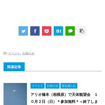
-
イベント
,
お知らせ
関連記事
イベント
お知らせ
宙を楽しむ
アリオ橋本（相模原）で天体観望会 １
０月２日（日）＊参加無料＊＜終了しま