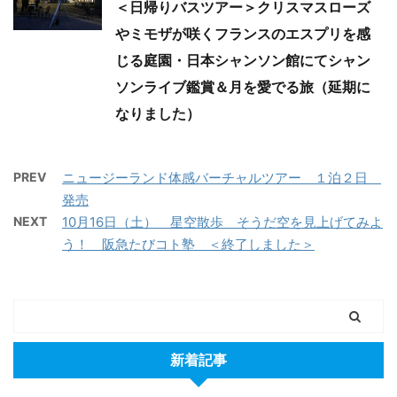
＜日帰りバスツアー＞クリスマスローズ
やミモザが咲くフランスのエスプリを感
じる庭園・日本シャンソン館にてシャン
ソンライブ鑑賞＆月を愛でる旅（延期に
なりました）
PREV
ニュージーランド体感バーチャルツアー １泊２日
発売
NEXT
10月16日（土） 星空散歩 そうだ空を見上げてみよ
う！ 阪急たびコト塾 ＜終了しました＞
新着記事