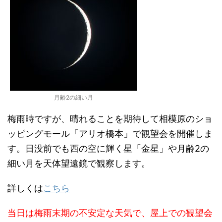
月齢2の細い月
梅雨時ですが、晴れることを期待して相模原のショ
ッピングモール「アリオ橋本」で観望会を開催しま
す。日没前でも西の空に輝く星「金星」や月齢2の
細い月を天体望遠鏡で観察します。
詳しくは
こちら
当日は梅雨末期の不安定な天気で、屋上での観望会