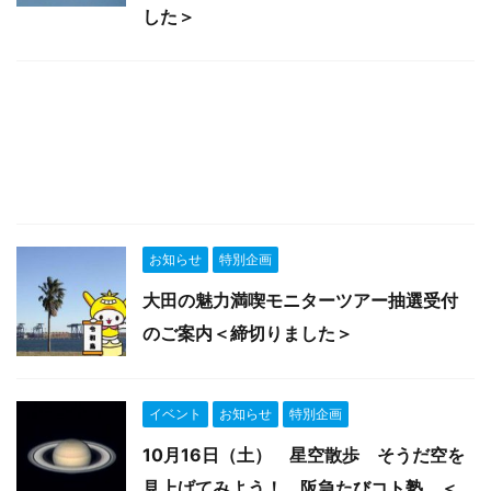
した＞
お知らせ
特別企画
大田の魅力満喫モニターツアー抽選受付
のご案内＜締切りました＞
イベント
お知らせ
特別企画
10月16日（土） 星空散歩 そうだ空を
見上げてみよう！ 阪急たびコト塾 ＜