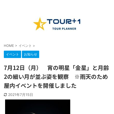
HOME
>
イベント
>
イベント
お知らせ
7月12日（月） 宵の明星「金星」と月齢
2の細い月が並ぶ姿を観察 ※雨天のため
屋内イベントを開催しました
2021年7月15日