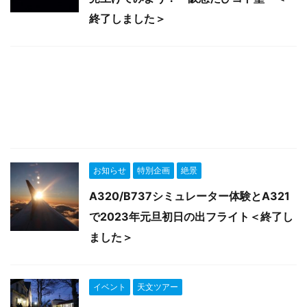
終了しました＞
お知らせ
特別企画
絶景
A320/B737シミュレーター体験とA321
で2023年元旦初日の出フライト＜終了し
ました＞
イベント
天文ツアー