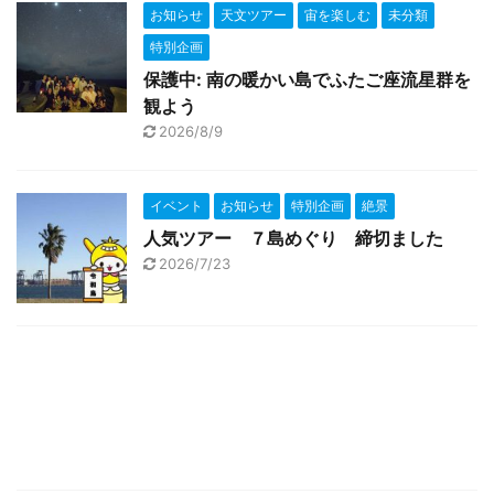
お知らせ
天文ツアー
宙を楽しむ
未分類
特別企画
保護中: 南の暖かい島でふたご座流星群を
観よう
2026/8/9
イベント
お知らせ
特別企画
絶景
人気ツアー ７島めぐり 締切ました
2026/7/23