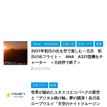
Travel information
お知らせ
天文ツアー
絶景
2021年初日の出を空で楽しむ～元旦 初
日の出フライト～ ANA A321型機をチ
ャーター ＜大好評で終了＞
2021/2/24
天文ツアー
絶景
世界が認めたユネスコエコパークの星空
と「デジタル掛け軸」夢の競演！谷川岳
ロープウエイ「天空のナイトクルージン