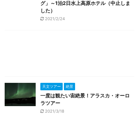
グ」～1泊2日水上高原ホテル（中止しま
した）
2021/2/24
天文ツアー
絶景
一度は観たい宙絶景！アラスカ・オーロ
ラツアー
2021/3/18