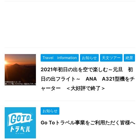
Travel information
お知らせ
天文ツアー
絶景
2021年初日の出を空で楽しむ～元旦 初
日の出フライト～ ANA A321型機をチ
ャーター ＜大好評で終了＞
お知らせ
Go Toトラベル事業をご利用ただく皆様へ