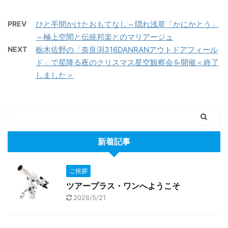
PREV
ひと手間かけたおもてなし～隠れ浅草「かにかとう」
～極上空間と伝統邦楽とのマリアージュ
NEXT
栃木佐野の「奈良渕316DANRANアウトドアフィール
ド」で星降る夜のクリスマス星空観察会を開催＜終了
しました＞
新着記事
ご挨拶
ツアープラス・ワンへようこそ
2026/5/21