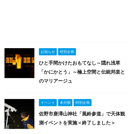
お知らせ
特別企画
ひと手間かけたおもてなし～隠れ浅草
「かにかとう」～極上空間と伝統邦楽と
のマリアージュ
イベント
未分類
特別企画
佐野市唐澤山神社「風鈴参道」で天体観
測イベントを実施＜終了しました＞