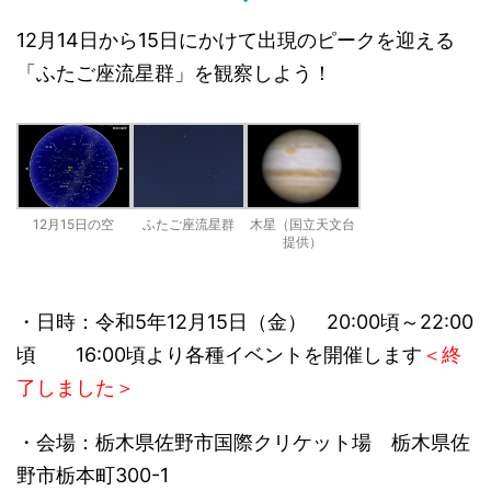
12月14日から15日にかけて出現のピークを迎える
「ふたご座流星群」を観察しよう！
12月15日の空
ふたご座流星群
木星（国立天文台
提供）
・日時：令和5年12月15日（金） 20:00頃～22:00
頃 16:00頃より各種イベントを開催します
＜終
了しました＞
・会場：栃木県佐野市国際クリケット場 栃木県佐
野市栃本町300-1