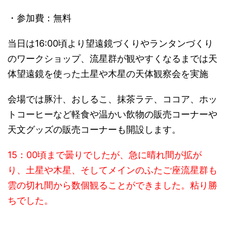
・参加費：無料
当日は16:00頃より望遠鏡づくりやランタンづくり
のワークショップ、流星群が観やすくなるまでは天
体望遠鏡を使った土星や木星の天体観察会を実施
会場では豚汁、おしるこ、抹茶ラテ、ココア、ホッ
トコーヒーなど軽食や温かい飲物の販売コーナーや
天文グッズの販売コーナーも開設します。
15：00頃まで曇りでしたが、急に晴れ間が拡が
り、土星や木星、そしてメインのふたご座流星群も
雲の切れ間から数個観ることができました。粘り勝
ちでした。