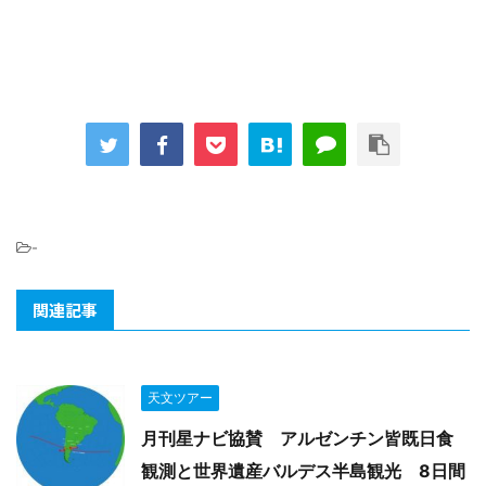
-
関連記事
天文ツアー
月刊星ナビ協賛 アルゼンチン皆既日食
観測と世界遺産バルデス半島観光 8日間