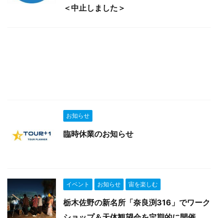
＜中止しました＞
お知らせ
臨時休業のお知らせ
イベント
お知らせ
宙を楽しむ
栃木佐野の新名所「奈良渕316」でワーク
ショップ＆天体観望会を定期的に開催