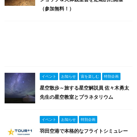
（参加無料！）
イベント
お知らせ
宙を楽しむ
特別企画
星空散歩～旅する星空解説員 佐々木勇太
先生の星空教室とプラネタリウム
イベント
お知らせ
特別企画
羽田空港で本格的なフライトシミュレー