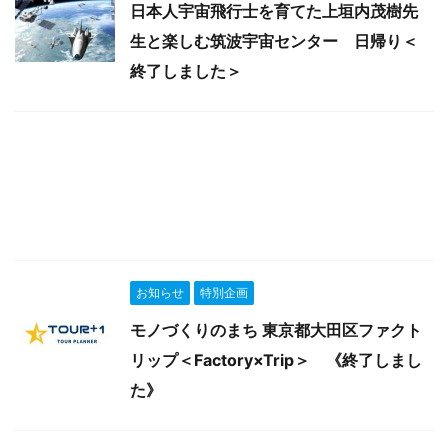
日本人宇宙飛行士を育てた上垣内茂樹先
生と楽しむ筑波宇宙センター 日帰り＜
終了しました＞
お知らせ
特別企画
モノづくりのまち 東京都大田区ファクト
リップ＜Factory×Trip＞ 《終了しまし
た》