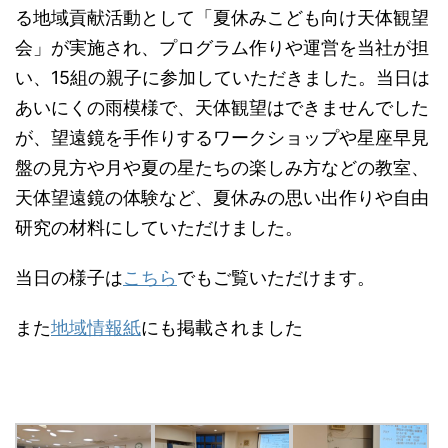
る地域貢献活動として「夏休みこども向け天体観望
会」が実施され、プログラム作りや運営を当社が担
い、15組の親子に参加していただきました。当日は
あいにくの雨模様で、天体観望はできませんでした
が、望遠鏡を手作りするワークショップや星座早見
盤の見方や月や夏の星たちの楽しみ方などの教室、
天体望遠鏡の体験など、夏休みの思い出作りや自由
研究の材料にしていただけました。
当日の様子は
こちら
でもご覧いただけます。
また
地域情報紙
にも掲載されました