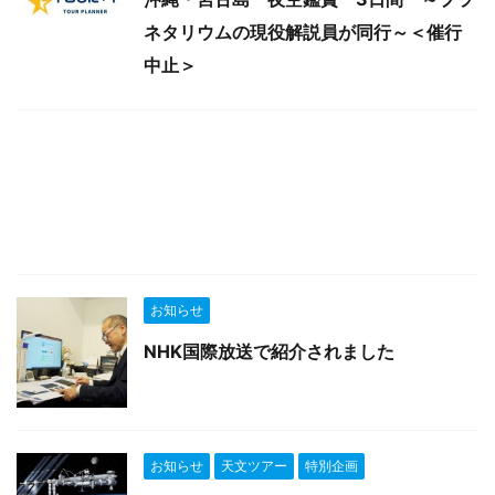
ネタリウムの現役解説員が同行～＜催行
中止＞
お知らせ
NHK国際放送で紹介されました
お知らせ
天文ツアー
特別企画