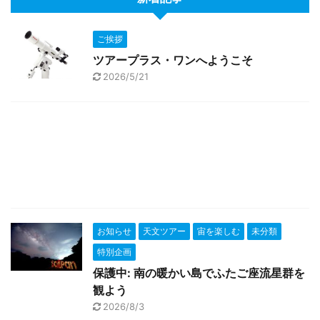
ご挨拶
ツアープラス・ワンへようこそ
2026/5/21
お知らせ
天文ツアー
宙を楽しむ
未分類
特別企画
保護中: 南の暖かい島でふたご座流星群を
観よう
2026/8/3