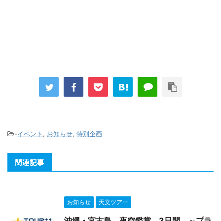
-
イベント
,
お知らせ
,
特別企画
関連記事
お知らせ
天文ツアー
沖縄・宮古島 夜空鑑賞 3日間 ～プラ