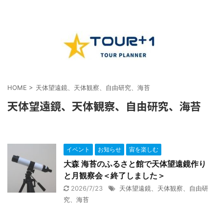
HOME
>
天体望遠鏡、天体観察、自由研究、海苔
天体望遠鏡、天体観察、自由研究、海苔
イベント
お知らせ
宙を楽しむ
大森 海苔のふるさと館で天体望遠鏡作り
と月観察会＜終了しました＞
2026/7/23
天体望遠鏡、天体観察、自由研
究、海苔