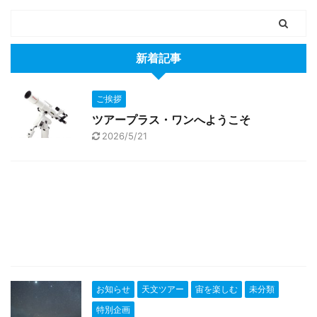
新着記事
ご挨拶
ツアープラス・ワンへようこそ
2026/5/21
お知らせ
天文ツアー
宙を楽しむ
未分類
特別企画