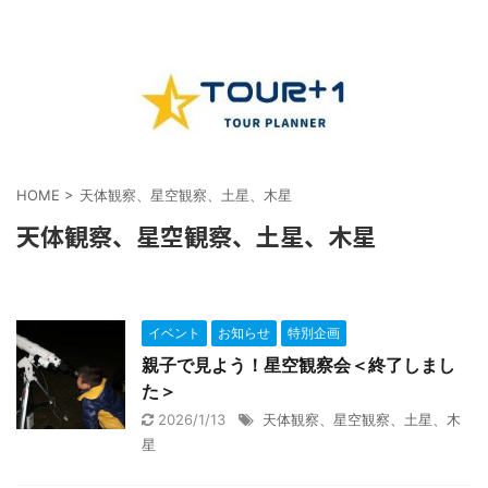
HOME
>
天体観察、星空観察、土星、木星
天体観察、星空観察、土星、木星
イベント
お知らせ
特別企画
親子で見よう！星空観察会＜終了しまし
た＞
2026/1/13
天体観察、星空観察、土星、木
星