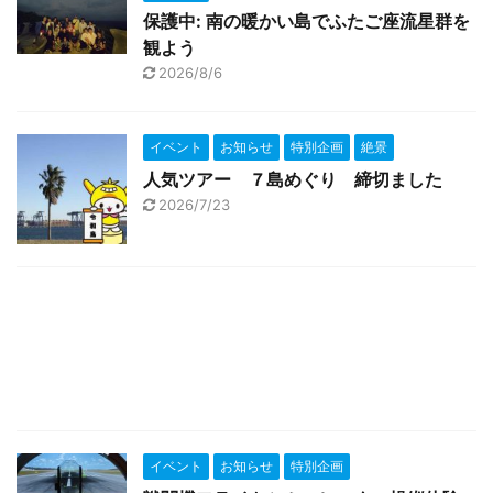
保護中: 南の暖かい島でふたご座流星群を
観よう
2026/8/6
イベント
お知らせ
特別企画
絶景
人気ツアー ７島めぐり 締切ました
2026/7/23
イベント
お知らせ
特別企画