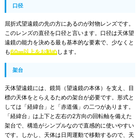
口径
屈折式望遠鏡の先の方にあるのが対物レンズです。
このレンズの直径を口径と言います。口径は天体望
遠鏡の能力を決める最も基本的な要素で、少なくと
も
60㎜以上をお勧め
します。
架台
天体望遠鏡には、鏡筒（望遠鏡の本体）を支え、目
標の天体をとらえるための架台が必要です。形式と
しては「経緯台」と「赤道儀」の二つがあります。
「経緯台」は上下と左右の2方向の回転軸を備えた
架台で、構造がシンプルなので直感的に使いやすい
です。しかし、天体は日周運動で移動するので、天