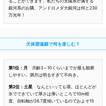
ることができます。私たちの太陽系が属する
銀河系のお隣、アンドロメダ大銀河は何と230
万光年！
天体望遠鏡で何を楽しむ？
第1位：月
月齢3～10くらいまでが最も観察
しやすい。満月は明るすぎて不向き。
第2位：土星
なんといっても環。ほとんどが
氷でできていて厚さは薄いところで10m程
度、自転軸が26.7度傾いているのでおよそ15