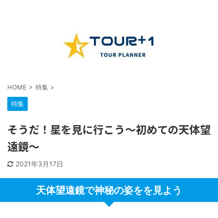
HOME
>
特集
>
特集
そうだ！星を見に行こう～初めての天体望
遠鏡～
2021年3月17日
天体望遠鏡で神秘の姿をを見よう