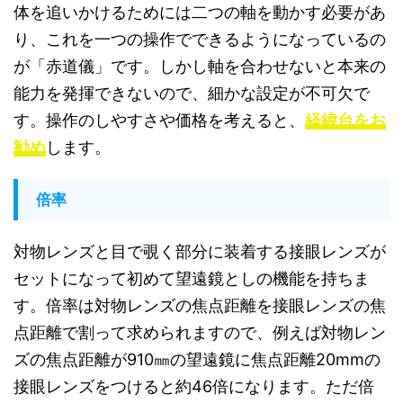
体を追いかけるためには二つの軸を動かす必要があ
り、これを一つの操作でできるようになっているの
が「赤道儀」です。しかし軸を合わせないと本来の
能力を発揮できないので、細かな設定が不可欠で
す。操作のしやすさや価格を考えると、
経緯台をお
勧め
します。
倍率
対物レンズと目で覗く部分に装着する接眼レンズが
セットになって初めて望遠鏡としの機能を持ちま
す。倍率は対物レンズの焦点距離を接眼レンズの焦
点距離で割って求められますので、例えば対物レン
ズの焦点距離が910㎜の望遠鏡に焦点距離20mmの
接眼レンズをつけると約46倍になります。ただ倍