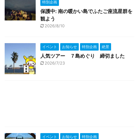
特別企画
保護中: 南の暖かい島でふたご座流星群を
観よう
2026/8/10
イベント
お知らせ
特別企画
絶景
人気ツアー ７島めぐり 締切ました
2026/7/23
イベント
お知らせ
特別企画