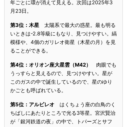
年ごとに環が消えて見える。次回は2025年3
月23日。
第3位：木星
太陽系で最大の惑星。最も明る
いときは-2.8等級にもなり、見つけやすい。縞
模様や、4個のガリレオ衛星（木星の月）を見
ることができる。
第4位：オリオン座大星雲（M42）
肉眼でも
うっすらと見えるので、見つけやすい。星が
このガスの中で誕生しているので、星のゆり
かごとも呼ばれている。
第5位：アルビレオ
はくちょう座の白鳥のく
ちばしにあたりところで光る3等星。宮沢賢治
が「銀河鉄道の夜」の中で、トパーズとサフ