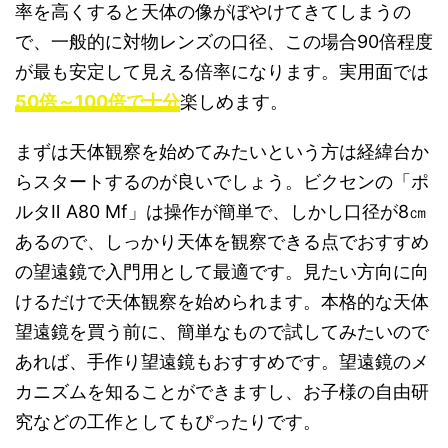
率を高くすると天体の像がぼやけてきてしまうの
で、一般的に対物レンズの口径、この場合90倍程度
が最も安定して見える倍率になります。実用面では
50倍～100倍で十分
楽しめます。
まずは天体観察を始めてみたいという方は経緯台か
らスタートするのが良いでしょう。ビクセンの「ポ
ルタⅡ A80 Mf」は操作が簡単で、しかし口径が8㎝
あるので、しっかり天体を観察できる点でおすすめ
の望遠鏡で入門用として最適です。見たい方向に向
けるだけで天体観察を始められます。本格的な天体
望遠鏡を買う前に、簡単なもので試してみたいので
あれば、手作り望遠鏡もおすすめです。望遠鏡のメ
カニズムを知ることができますし、お子様の自由研
究などの工作としてもぴったりです。