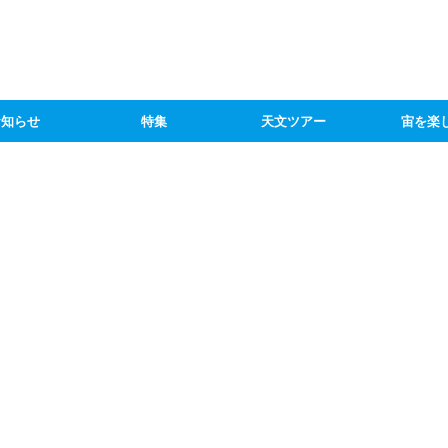
お知らせ
特集
天文ツアー
宙を楽