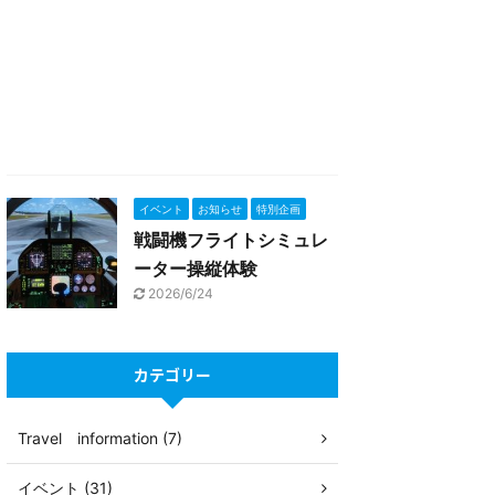
イベント
お知らせ
特別企画
戦闘機フライトシミュレ
ーター操縦体験
2026/6/24
カテゴリー
Travel information (7)
イベント (31)