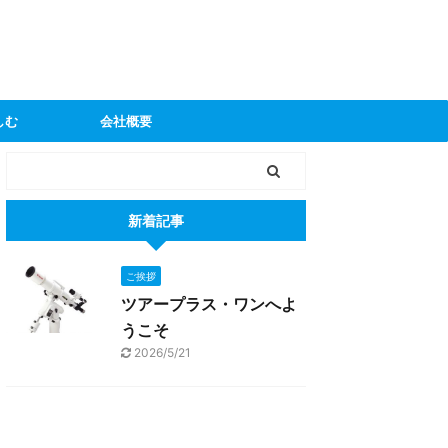
しむ
会社概要
新着記事
ご挨拶
ツアープラス・ワンへよ
うこそ
2026/5/21