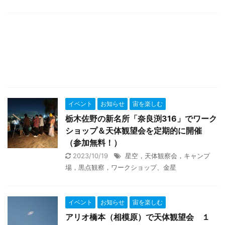
イベント
お知らせ
宙を楽しむ
栃木佐野の新名所「奈良渕316」でワーク
ショップ＆天体観望会を定期的に開催
（参加無料！）
2023/10/19
星空，天体観察会，キャンプ
場，黒点観察，ワークショップ、金星
イベント
お知らせ
宙を楽しむ
アリオ橋本（相模原）で天体観望会 １