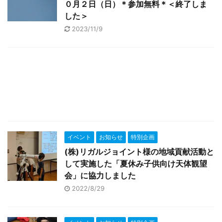
０月２日（日）＊参加無料＊＜終了しま
した＞
2023/11/9
イベント
お知らせ
特別企画
(株)リガルジョイント様の地域貢献活動と
して実施した「夏休み子供向け天体観望
会」に協力しました
2022/8/29