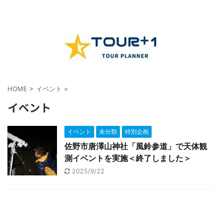
HOME
>
イベント
>
イベント
イベント
未分類
特別企画
佐野市唐澤山神社「風鈴参道」で天体観
測イベントを実施＜終了しました＞
2025/9/22